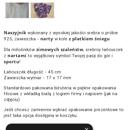
Naszyjnik
wykonany z wysokiej jakości srebra o próbie
narty
z płatkiem śniegu
925, zawieszka -
w kole
.
zimowych szaleństw
Dla miłośników
, srebrny łańcuszek
nartami
z
to wyjątkowy symbol Twojej pasji do gór i
sportu
!
Łańcuszek długość - 45 cm
Zawieszka wymiar - 17 x 17 mm
Standardowo pakowana biżuteria w piękne opakowania
filcowe z wkładką białą z logiem firmy i napisem (jak na
zdjęciu).
Jeśli chcesz zamiennie wybrać opakowanie prezentowe to
jest taka opcja dostępna w koszyku.
×