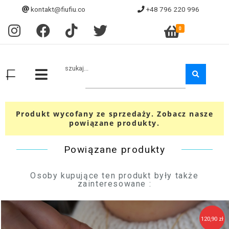
kontakt@fiufiu.co
+48 796 220 996
0
szukaj...
Produkt wycofany ze sprzedaży. Zobacz nasze
powiązane produkty.
Powiązane produkty
Osoby kupujące ten produkt były także
zainteresowane :
120,90 zł