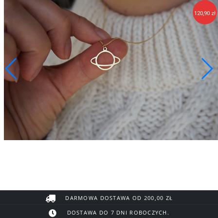
120,90 zł
DARMOWA DOSTAWA OD 200,00 ZŁ
DOSTAWA DO 7 DNI ROBOCZYCH.