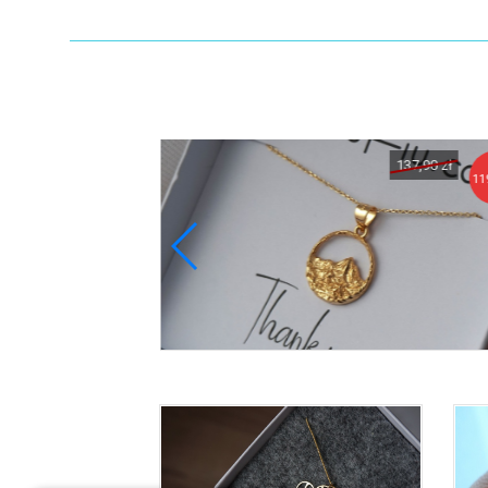
138,90 zł
137,90 zł
120,90 zł
11