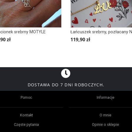
ścionek srebrny MOTYLE
90 zł
119,90 zł
DOSTAWA DO 7 DNI ROBOCZYCH.
Pomoc
Informacje
Kontakt
O mnie
Częste pytania
Opinie o sklepie