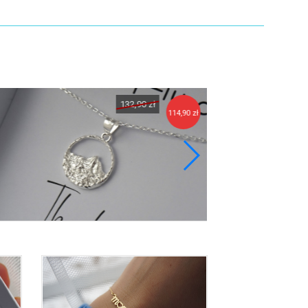
132,90 zł
114,90 zł