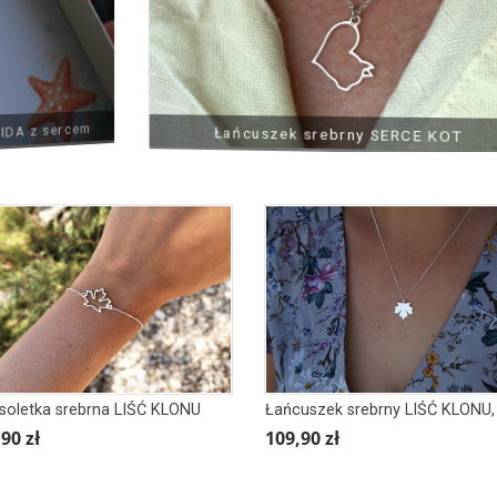
z sercem
Łańcuszek srebrny SERCE KOT
soletka srebrna LIŚĆ KLONU
90 zł
109,90 zł