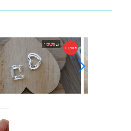
129,90 zł
111,90 zł