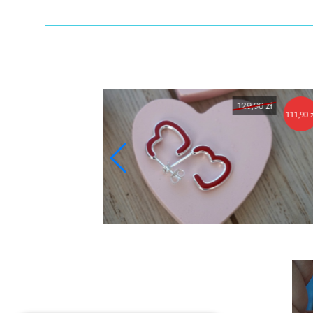
129,90 zł
132,90 zł
111,90 zł
11