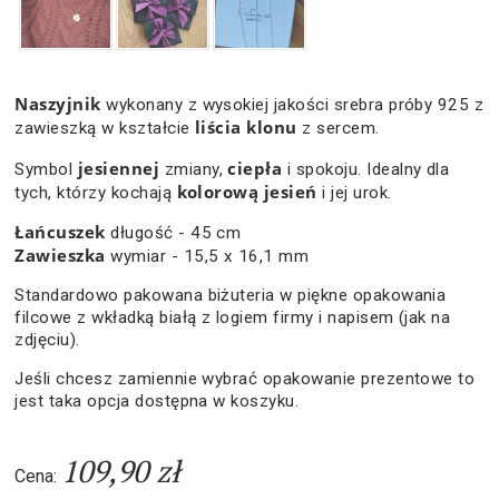
Naszyjnik
wykonany z wysokiej jakości srebra próby 925 z
liścia klonu
zawieszką w kształcie
z sercem.
jesiennej
ciepła
Symbol
zmiany,
i spokoju. Idealny dla
kolorową jesień
tych, którzy kochają
i jej urok.
Łańcuszek
długość - 45 cm
Zawieszka
wymiar - 15,5 x 16,1 mm
Standardowo pakowana biżuteria w piękne opakowania
filcowe z wkładką białą z logiem firmy i napisem (jak na
zdjęciu).
Jeśli chcesz zamiennie wybrać opakowanie prezentowe to
jest taka opcja dostępna w koszyku.
109,90 zł
Cena: