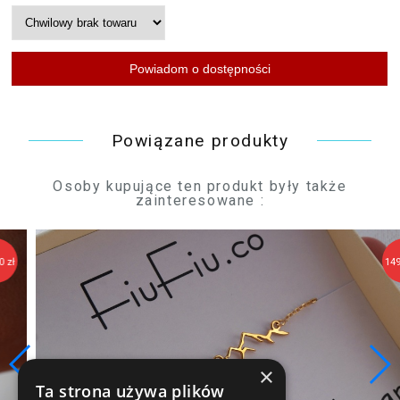
Powiązane produkty
Osoby kupujące ten produkt były także
zainteresowane :
149,90 zł
×
Ta strona używa plików