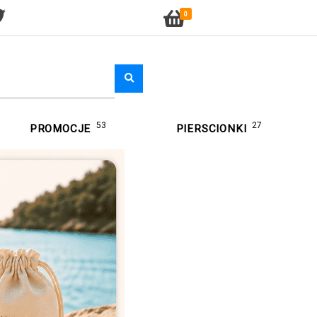
0
53
27
PROMOCJE
PIERSCIONKI