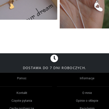
DOSTAWA DO 7 DNI ROBOCZYCH.
Pomoc
Informacje
Kontakt
O mnie
Częste pytania
Opinie o sklepie
Cechy probiercze
Regulamin