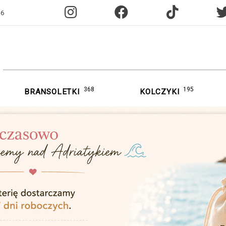
96
368
195
BRANSOLETKI
KOLCZYKI