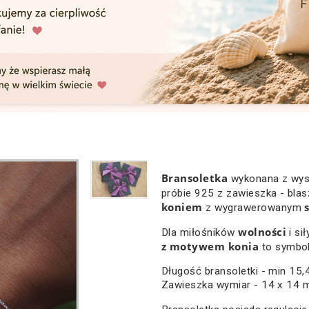
Bransoletka
wykonana z wyso
próbie 925 z zawieszka - blas
koniem
z wygrawerowanym
wolności
Dla miłośników
i si
z motywem konia
to symbol
Długość bransoletki - min 15
Zawieszka wymiar - 14 x 14