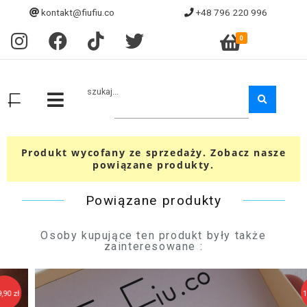
kontakt@fiufiu.co
+48 796 220 996
0
szukaj...
Produkt wycofany ze sprzedaży. Zobacz nasze
powiązane produkty.
Powiązane produkty
Osoby kupujące ten produkt były także
zainteresowane :
149,90 zł