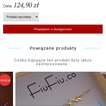
124,90 zł
Cena:
Powiązane produkty
Osoby kupujące ten produkt były także
zainteresowane :
149,90 zł