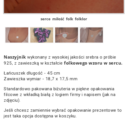
serce
miłość
folk
folklor
Naszyjnik
wykonany z wysokiej jakości srebra o próbie
folkowego wzoru w sercu.
925, z zawieszką w kształcie
Łańcuszek długość - 45 cm
Zawieszka wymiar - 18,7 x 17,5 mm
Standardowo pakowana biżuteria w piękne opakowania
filcowe z wkładką białą z logiem firmy i napisem (jak na
zdjęciu).
Jeśli chcesz zamiennie wybrać opakowanie prezentowe to
jest taka opcja dostępna w koszyku.