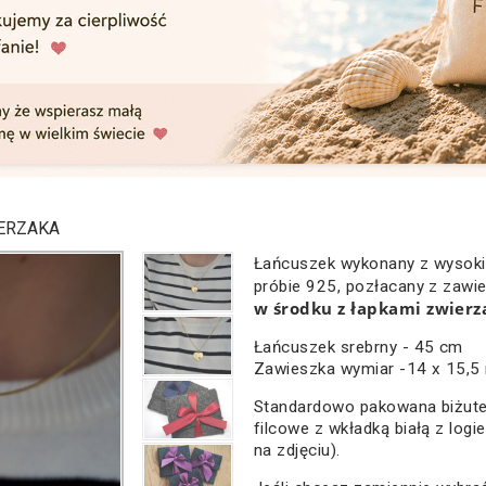
IERZAKA
Łańcuszek wykonany z wysokie
próbie 925, pozłacany z zawi
w środku z łapkami zwierz
Łańcuszek srebrny - 45 cm
Zawieszka wymiar -14 x 15,
Standardowo pakowana biżute
filcowe z wkładką białą z logi
na zdjęciu).