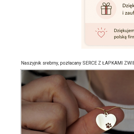
Naszyjnik srebrny, pozłacany SERCE Z ŁAPKAMI ZW