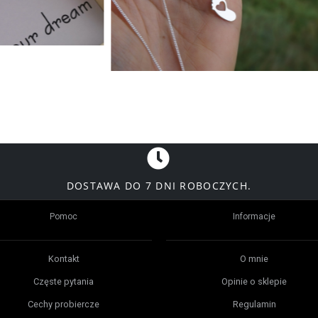
DOSTAWA DO 7 DNI ROBOCZYCH.
Pomoc
Informacje
Kontakt
O mnie
Częste pytania
Opinie o sklepie
Cechy probiercze
Regulamin