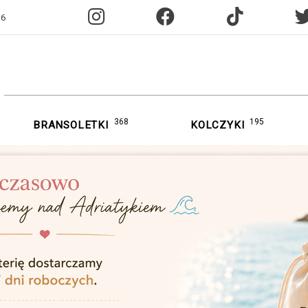
96
368
195
BRANSOLETKI
KOLCZYKI