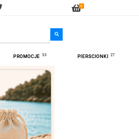
0
53
27
PROMOCJE
PIERSCIONKI