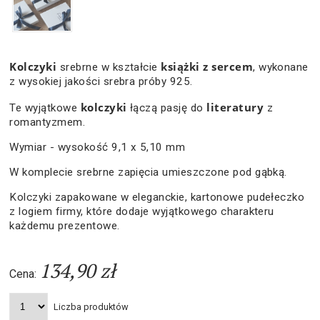
Kolczyki
książki z sercem
srebrne w kształcie
, wykonane
z wysokiej jakości srebra próby 925.
kolczyki
literatury
Te wyjątkowe
łączą pasję do
z
romantyzmem.
Wymiar - wysokość 9,1 x 5,10 mm
W komplecie srebrne zapięcia umieszczone pod gąbką.
Kolczyki zapakowane w eleganckie, kartonowe pudełeczko
z logiem firmy, które dodaje wyjątkowego charakteru
każdemu prezentowe.
134,90 zł
Cena:
Liczba produktów