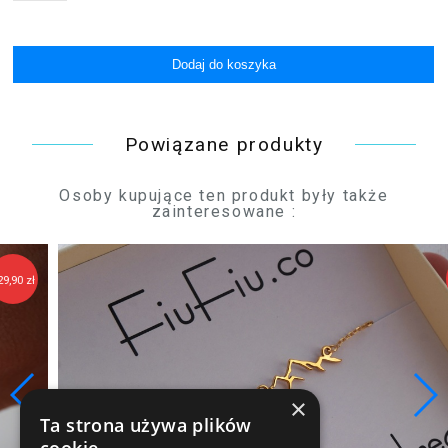
Powiązane produkty
Osoby kupujące ten produkt były także
zainteresowane :
149,90 zł
×
Ta strona używa plików