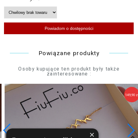
Powiązane produkty
Osoby kupujące ten produkt były także
zainteresowane :
149,90 zł
×