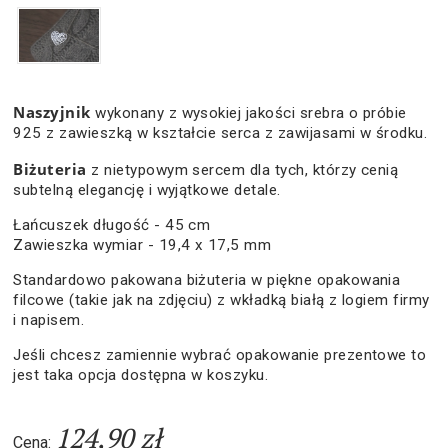
Naszyjnik
wykonany z wysokiej jakości srebra o próbie
925 z zawieszką w kształcie serca z zawijasami w środku.
Biżuteria
z nietypowym sercem dla tych, którzy cenią
subtelną elegancję i wyjątkowe detale.
Łańcuszek długość - 45 cm
Zawieszka wymiar - 19,4 x 17,5 mm
Standardowo pakowana biżuteria w piękne opakowania
filcowe (takie jak na zdjęciu) z wkładką białą z logiem firmy
i napisem.
Jeśli chcesz zamiennie wybrać opakowanie prezentowe to
jest taka opcja dostępna w koszyku.
124,90 zł
Cena: