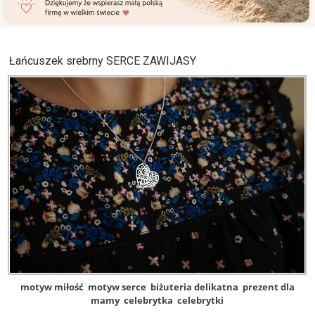
Łańcuszek srebrny SERCE ZAWIJASY
motyw miłość
motyw serce
biżuteria delikatna
prezent dla
mamy
celebrytka
celebrytki