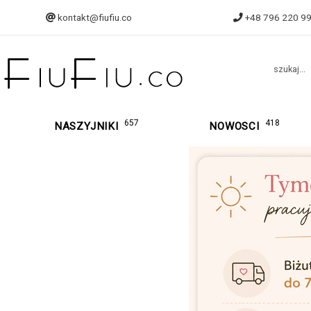
kontakt@fiufiu.co
+48 796 220 9
szukaj...
657
418
NASZYJNIKI
NOWOSCI