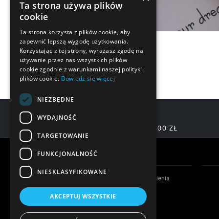
Ta strona używa plików
cookie
Ta strona korzysta z plików cookie, aby
zapewnić lepszą wygodę użytkowania.
Korzystając z tej strony, wyrażasz zgodę na
używanie przez nas wszystkich plików
cookie zgodnie z warunkami naszej polityki
plików cookie.
Dowiedz się więcej
NIEZBĘDNE
WYDAJNOŚĆ
DARMOWA DOSTAWA OD 200,00 ZŁ
TARGETOWANIE
Warunki zakupów
FUNKCJONALNOŚĆ
NIESKLASYFIKOWANE
Czas realizacji zamówienia
Formy płatności
AKCEPTUJ WSZYSTKIE
Koszty dostawy