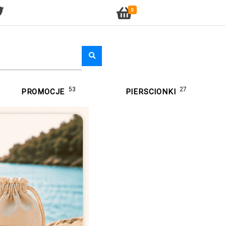
0
53
27
PROMOCJE
PIERSCIONKI