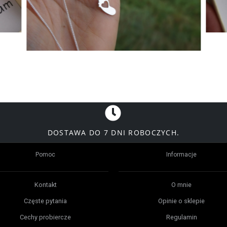
DOSTAWA DO 7 DNI ROBOCZYCH.
Pomoc
Informacje
Kontakt
O mnie
Częste pytania
Opinie o sklepie
Cechy probiercze
Regulamin