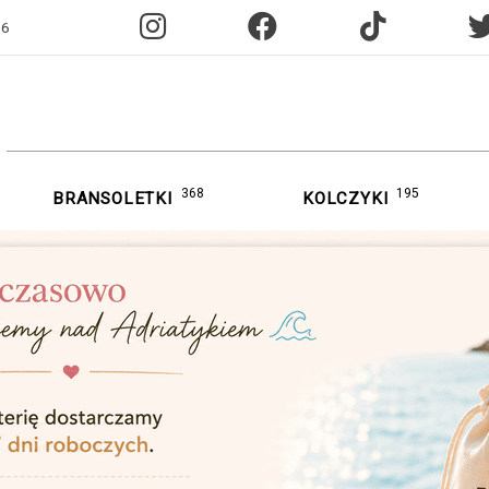
96
368
195
BRANSOLETKI
KOLCZYKI