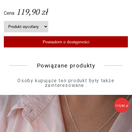
119,90 zł
Cena:
Powiązane produkty
Osoby kupujące ten produkt były także
zainteresowane :
119,90 zł