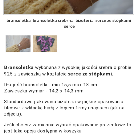
bransoletka
bransoletka srebrna
biżuteria
serce ze stópkami
serce
Bransoletka
wykonana z wysokiej jakości srebra o próbie
serce ze stópkami
925 z zawieszką w kształcie
.
Długość bransoletki - min 15,5 max 18 cm
Zawieszka wymiar - 14,2 x 14,3 mm
Standardowo pakowana biżuteria w piękne opakowania
filcowe z wkładką białą z logiem firmy i napisem (jak na
zdjęciu).
Jeśli chcesz zamiennie wybrać opakowanie prezentowe to
jest taka opcja dostępna w koszyku.