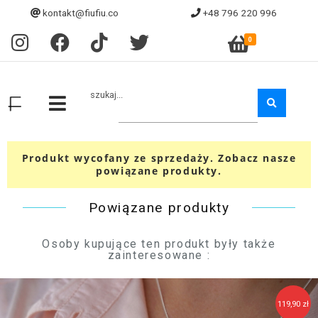
kontakt@fiufiu.co
+48 796 220 996
0
szukaj...
Produkt wycofany ze sprzedaży. Zobacz nasze
powiązane produkty.
Powiązane produkty
Osoby kupujące ten produkt były także
zainteresowane :
119,90 zł