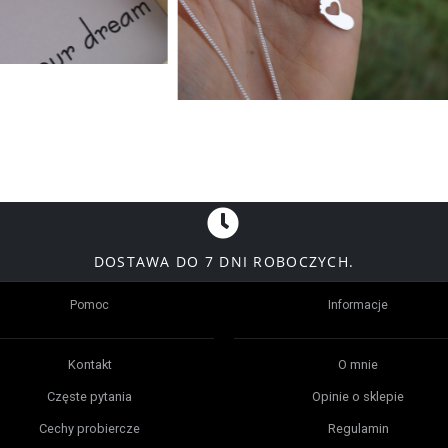
DOSTAWA DO 7 DNI ROBOCZYCH.
Pomoc
Informacje
Kontakt
O mnie
Częste pytania
Opinie o sklepie
Cechy probiercze
Regulamin