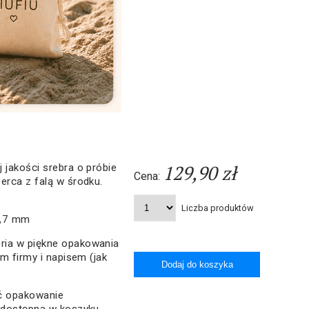
129,90 zł
 jakości srebra o próbie
Cena:
erca z falą w środku.
Liczba produktów
4,7 mm
ria w piękne opakowania
em firmy i napisem (jak
ać opakowanie