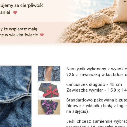
Naszyjnik wykonany z wysokiej
925 z zawieszką w kształcie s
Łańcuszek długość - 45 cm
Zawieszka wymiar - 15,8 x 1
Standardowo pakowana biżute
filcowe z wkładką białą z logi
na zdjęciu).
Jeśli chcesz zamiennie wybr