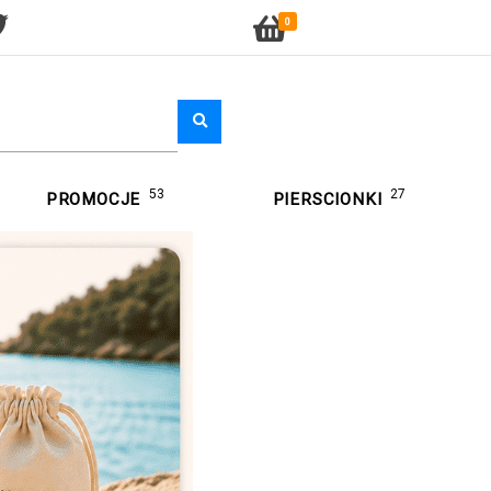
0
53
27
PROMOCJE
PIERSCIONKI