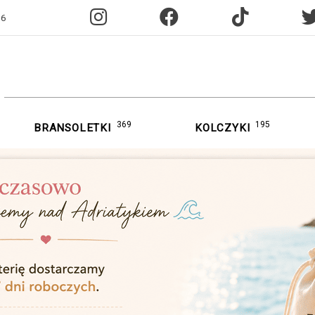
96
369
195
BRANSOLETKI
KOLCZYKI