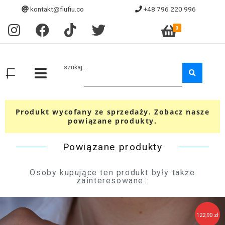
kontakt@fiufiu.co
+48 796 220 996
0
szukaj...
Produkt wycofany ze sprzedaży. Zobacz nasze
powiązane produkty.
Powiązane produkty
Osoby kupujące ten produkt były także
zainteresowane :
122,90 zł