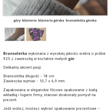
góry
biżuteria
biżuteria górska
bransoletka górska
Bransoletka
wykonana z wysokiej jakości srebra o próbie
gór
925 z zawieszką w kształcie małych
.
Delikatny akcent pasji.
Bransoletka długość - 18 cm
Zawieszka wymiar - 10,7 x 6,9 mm
Zapakowana w eleganckie filcowe opakowanie z białą
wkładką i logiem firmy, stanowi doskonały pomysł na
prezent.
Jeśli wolisz, możesz wybrać opakowanie prezentowe –