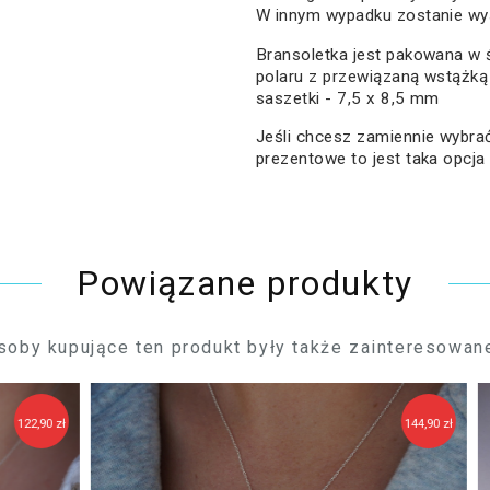
W innym wypadku zostanie wy
Bransoletka jest pakowana w 
polaru z przewiązaną wstążką 
saszetki - 7,5 x 8,5 mm
Jeśli chcesz zamiennie wybr
prezentowe to jest taka opcja
Powiązane produkty
soby kupujące ten produkt były także zainteresowane
2,90 zł
144,90 zł