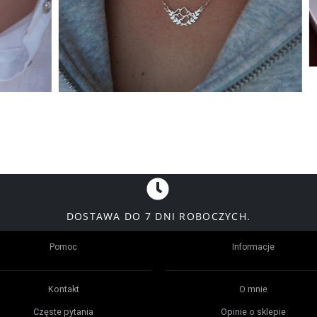
DOSTAWA DO 7 DNI ROBOCZYCH.
Pomoc
Informacje
Kontakt
O mnie
Częste pytania
Opinie o sklepie