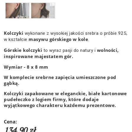
Kolczyki
wykonane z wysokiej jakości srebra o próbie 925,
masywu górskiego w kole
w kształcie
.
Górskie kolczyki
wolności,
to wyraz pasji do natury i
inspirowane majestatem
gór
.
Wymiar - 8 x 8 mm
W komplecie srebrne zapięcia umieszczone pod
gąbką.
Kolczyki zapakowane w eleganckie, białe kartonowe
pudełeczko z logiem firmy, które dodaje
wyjątkowego charakteru każdemu prezentowe.
Cena:
134,90 zł