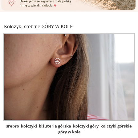
Kolczyki srebrne GÓRY W KOLE
srebro
kolczyki
biżuteria górska
kolczyki góry
kolczyki górskie
góry w kole