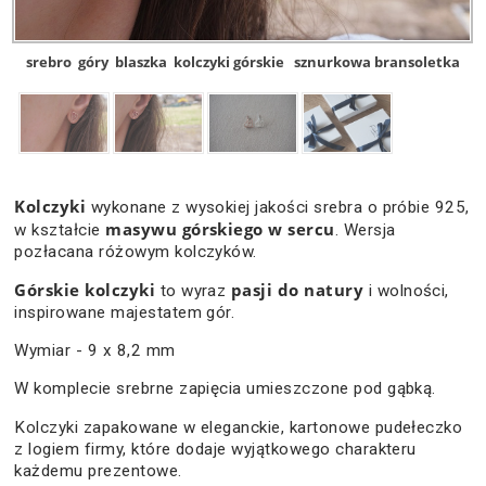
srebro
góry
blaszka
kolczyki górskie
sznurkowa bransoletka
Kolczyki
wykonane z wysokiej jakości srebra o próbie 925,
masywu górskiego w sercu
w kształcie
. Wersja
pozłacana różowym kolczyków.
Górskie kolczyki
pasji do natury
to wyraz
i wolności,
inspirowane majestatem gór.
Wymiar - 9 x 8,2 mm
W komplecie srebrne zapięcia umieszczone pod gąbką.
Kolczyki zapakowane w eleganckie, kartonowe pudełeczko
z logiem firmy, które dodaje wyjątkowego charakteru
każdemu prezentowe.