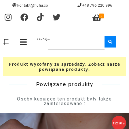
kontakt@fiufiu.co
+48 796 220 996
0
szukaj...
Produkt wycofany ze sprzedaży. Zobacz nasze
powiązane produkty.
Powiązane produkty
Osoby kupujące ten produkt były także
zainteresowane :
122,90 zł