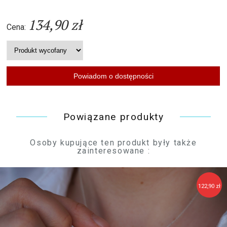
134,90 zł
Cena:
Powiązane produkty
Osoby kupujące ten produkt były także
zainteresowane :
122,90 zł