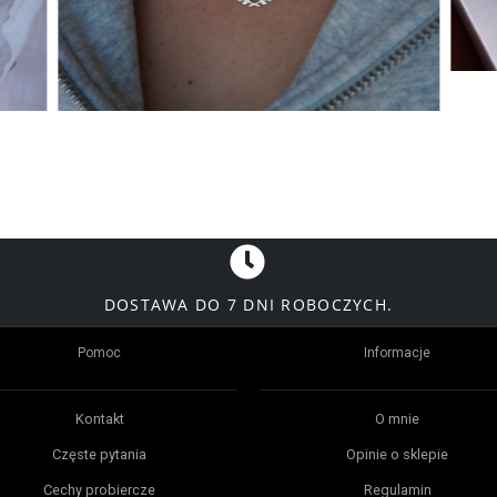
DOSTAWA DO 7 DNI ROBOCZYCH.
Pomoc
Informacje
Kontakt
O mnie
Częste pytania
Opinie o sklepie
Cechy probiercze
Regulamin