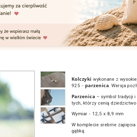
Kolczyki
wykonane z wysokiej
parzenica
925 -
. Wersja poz
Parzenica
– symbol tradycji 
tych, którzy cenią dziedzictwo
Wymiar - 12,5 x 8,9 mm
W komplecie srebrne zapięci
gąbką.