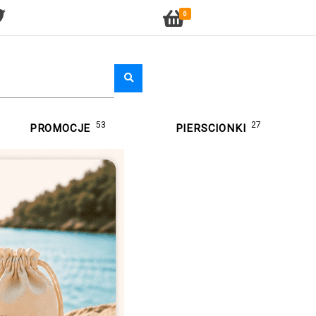
0
53
27
PROMOCJE
PIERSCIONKI