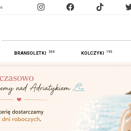
96
369
195
BRANSOLETKI
KOLCZYKI