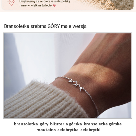
Bransoletka srebrna GÓRY małe wersja
bransoletka
góry
biżuteria górska
bransoletka górska
moutains
celebrytka
celebrytki