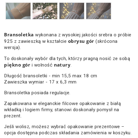
Bransoletka
wykonana z wysokiej jakości srebra o próbie
obrysu gór
925 z zawieszką w kształcie
(skrócona
wersja).
To doskonały wybór dla tych, którzy pragną nosić ze sobą
piękno gór
natury
i wolność
.
Długość bransoletki - min 15,5 max 18 cm
Zawieszka wymiar - 17 x 6,3 mm
Bransoletka posiada regulacje.
Zapakowana w eleganckie filcowe opakowanie z białą
wkładką i logiem firmy, stanowi doskonały pomysł na
prezent.
Jeśli wolisz, możesz wybrać opakowanie prezentowe –
opcja dostępna podczas składania zamówienia w koszyku.