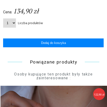
134,90 zł
Cena:
Liczba produktów
Powiązane produkty
Osoby kupujące ten produkt były także
zainteresowane :
122,90 zł